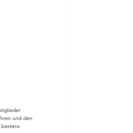
tglieder 
ühren und den 
 bestens 