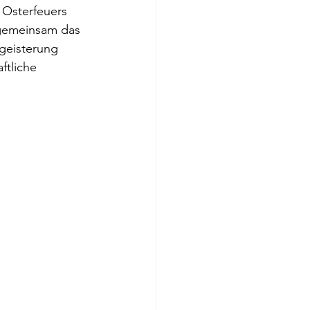
 Osterfeuers 
 gemeinsam das 
geisterung 
ftliche 