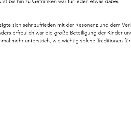
rst bis hin zu Getränken war für jeden etwas dabei.
igte sich sehr zufrieden mit der Resonanz und dem Verl
ders erfreulich war die große Beteiligung der Kinder un
nmal mehr unterstrich, wie wichtig solche Traditionen fü