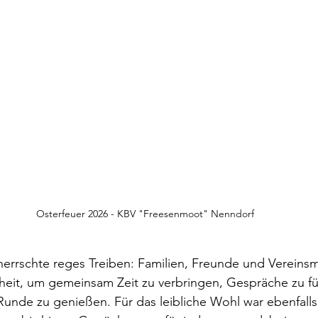
Osterfeuer 2026 - KBV "Freesenmoot" Nenndorf
rrschte reges Treiben: Familien, Freunde und Vereinsmi
heit, um gemeinsam Zeit zu verbringen, Gespräche zu f
Runde zu genießen. Für das leibliche Wohl war ebenfalls