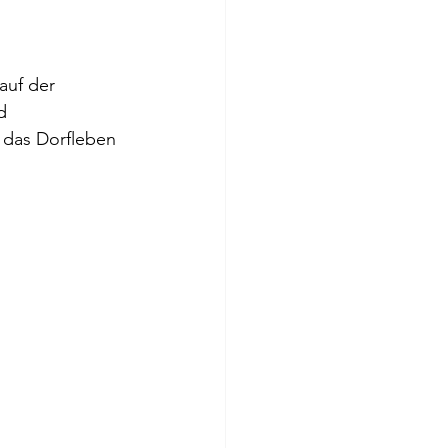
auf der 
d 
r das Dorfleben 