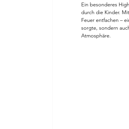
Ein besonderes High
durch die Kinder. M
Feuer entfachen – ei
sorgte, sondern auch
Atmosphäre.