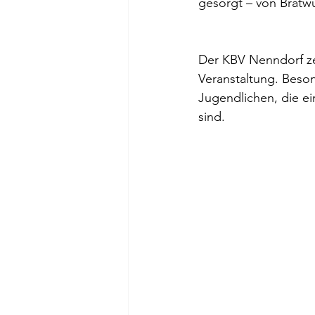
gesorgt – von Bratwu
Der KBV Nenndorf ze
Veranstaltung. Beson
Jugendlichen, die ei
sind.