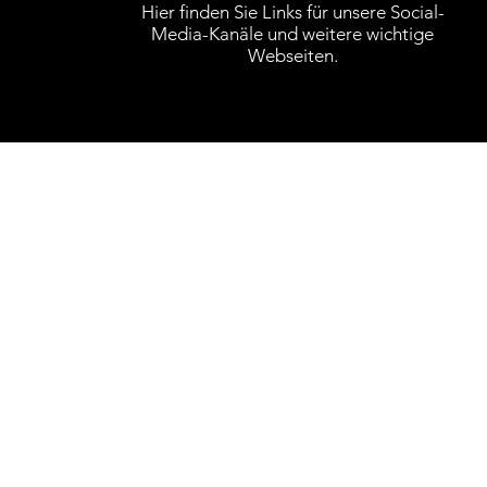
Hier finden Sie Links für unsere Social-
Media-Kanäle und weitere wichtige
Webseiten.