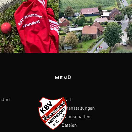
Menü
ndorf
Start
Veranstaltungen
Mannschaften
Dateien