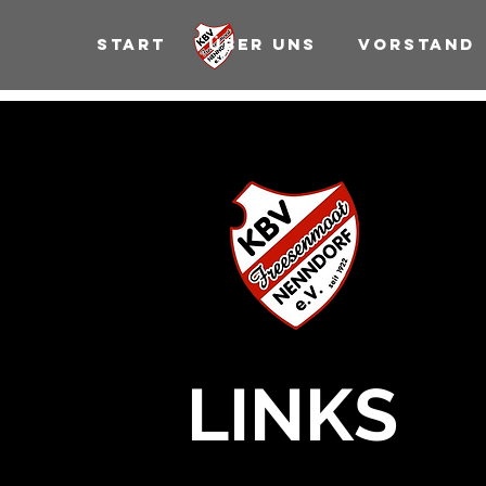
Start
Über uns
Vorstand
LINKS