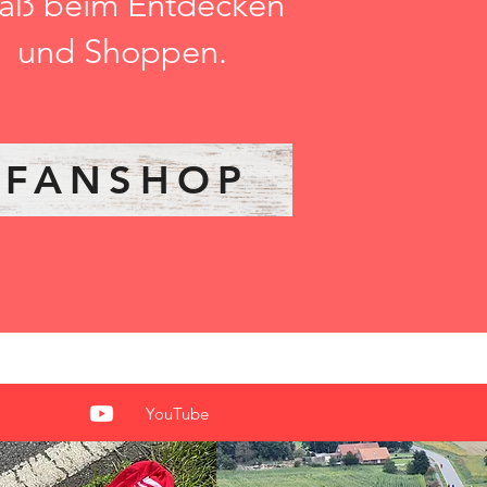
aß beim Entdecken
und Shoppen.
FANSHOP
YouTube