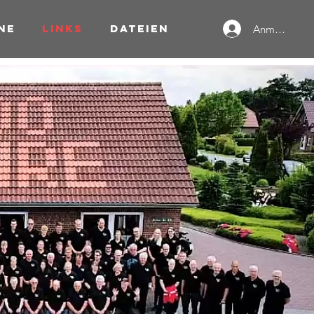
ne
Links
Dateien
Anmelden