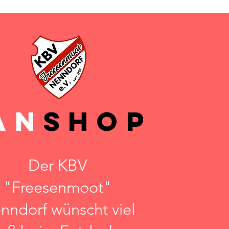
AN
SHOP
Der KBV
"Freesenmoot"
nndorf wünscht viel