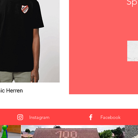
Sp
Instagram
Facebook