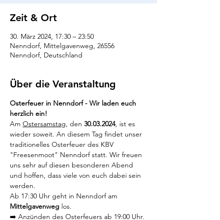
Zeit & Ort
30. März 2024, 17:30 – 23:50
Nenndorf, Mittelgavenweg, 26556
Nenndorf, Deutschland
Über die Veranstaltung
Osterfeuer in Nenndorf - Wir laden euch 
herzlich ein!
Am 
Ostersamstag
, den 
30.03.2024
, ist es 
wieder soweit. An diesem Tag findet unser 
traditionelles Osterfeuer des KBV 
"Freesenmoot" Nenndorf statt. Wir freuen 
uns sehr auf diesen besonderen Abend 
und hoffen, dass viele von euch dabei sein 
werden.  
Ab 17:30 Uhr geht in Nenndorf am 
Mittelgavenweg
 los.  
➡️ Anzünden des Osterfeuers ab 19:00 Uhr. 