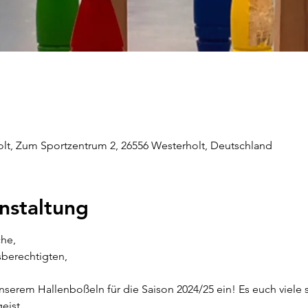
olt, Zum Sportzentrum 2, 26556 Westerholt, Deutschland
nstaltung
he,
sberechtigten,
unserem Hallenboßeln für die Saison 2024/25 ein! Es euch viele 
eist.