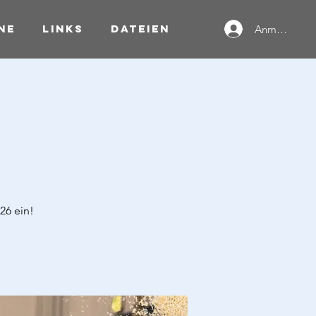
ne
Links
Dateien
Anmelden
26 ein!