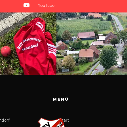
YouTube
Menü
ndorf
Start