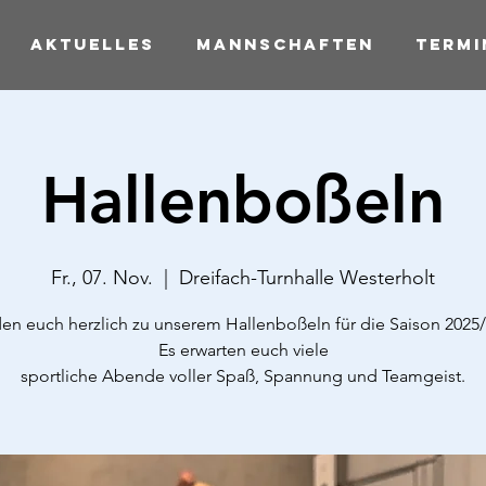
Aktuelles
Mannschaften
Termi
Hallenboßeln
Fr., 07. Nov.
  |  
Dreifach-Turnhalle Westerholt
den euch herzlich zu unserem Hallenboßeln für die Saison 2025/
Es erwarten euch viele
sportliche Abende voller Spaß, Spannung und Teamgeist.