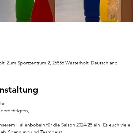
olt, Zum Sportzentrum 2, 26556 Westerholt, Deutschland
nstaltung
he,
sberechtigten,
unserem Hallenboßeln für die Saison 2024/25 ein! Es euch viele
paß, Spannung und Teamgeist.