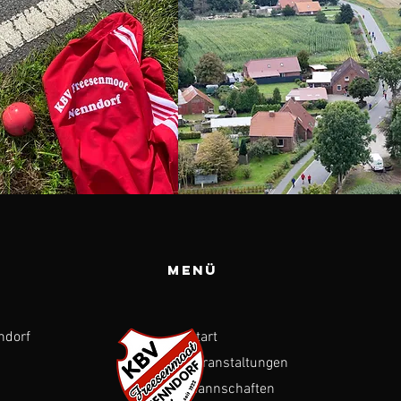
Menü
ndorf
Start
Veranstaltungen
Mannschaften