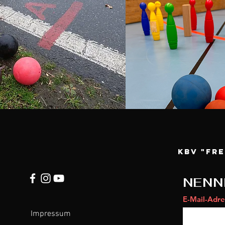
KBV "Fr
NENN
E-Mail-Adre
Impressum