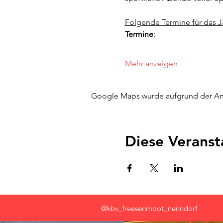
Folgende Termine für das J
Termine
: 
Mehr anzeigen
Google Maps wurde aufgrund der Anal
Diese Veranst
@kbv_freesenmoot_nenndorf