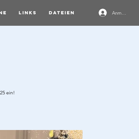
ne
Links
Dateien
Anmelden
25 ein!