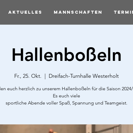
Aktuelles
Mannschaften
Termi
Hallenboßeln
Fr., 25. Okt.
  |  
Dreifach-Turnhalle Westerholt
den euch herzlich zu unserem Hallenboßeln für die Saison 2024/
Es euch viele
sportliche Abende voller Spaß, Spannung und Teamgeist.