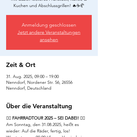
Kuchen und Abschlussgrillen! 🔥☕🥐
Anmeldung geschlossen
Jetzt andere Veranstaltungen
ansehen
Zeit & Ort
31. Aug. 2025, 09:00 – 19:00
Nenndorf, Nordener Str. 56, 26556
Nenndorf, Deutschland
Über die Veranstaltung
🚴‍♂️ FAHRRADTOUR 2025 – SEI DABEI! 🚴‍♀️
Am Sonntag, den 31.08.2025, heißt es 
wieder: Auf die Räder, fertig, los!