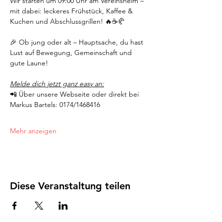
Wir starten um 09:00 Uhr am Vereinsheim – 
mit dabei: leckeres Frühstück, Kaffee & 
Kuchen und Abschlussgrillen! 🔥☕🥐
🎉 Ob jung oder alt – Hauptsache, du hast 
Lust auf Bewegung, Gemeinschaft und 
gute Laune!
Melde dich jetzt ganz easy an:
📲 Über unsere Webseite oder direkt bei 
Markus Bartels: 0174/1468416
Mehr anzeigen
Diese Veranstaltung teilen