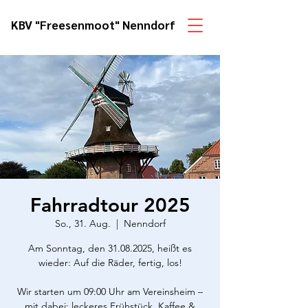
KBV "Freesenmoot" Nenndorf
Fahrradtour 2025
So., 31. Aug.
  |  
Nenndorf
Am Sonntag, den 31.08.2025, heißt es
wieder: Auf die Räder, fertig, los!
Wir starten um 09:00 Uhr am Vereinsheim –
mit dabei: leckeres Frühstück, Kaffee &