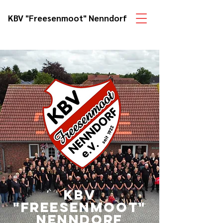
KBV "Freesenmoot" Nenndorf
KBV
"Freesenmoot"
Nenndorf