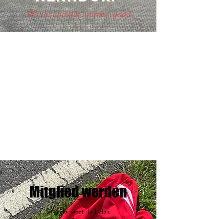
#Freesenmoot_immer_good
Mitglied werden
Werde jetzt Teil des