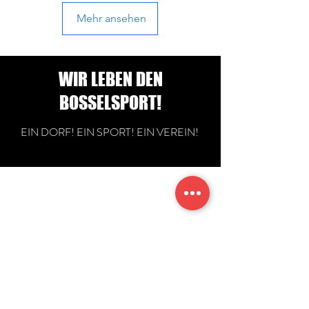
Mehr ansehen
WIR LEBEN DEN
BOSSELSPORT!
EIN DORF! EIN SPORT! EIN VEREIN!