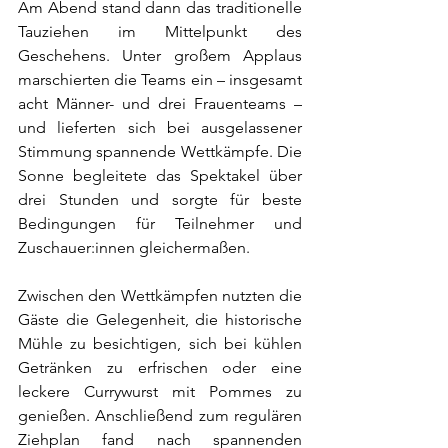
Am Abend stand dann das traditionelle 
Tauziehen im Mittelpunkt des 
Geschehens. Unter großem Applaus 
marschierten die Teams ein – insgesamt 
acht Männer- und drei Frauenteams – 
und lieferten sich bei ausgelassener 
Stimmung spannende Wettkämpfe. Die 
Sonne begleitete das Spektakel über 
drei Stunden und sorgte für beste 
Bedingungen für Teilnehmer und 
Zuschauer:innen gleichermaßen.
Zwischen den Wettkämpfen nutzten die 
Gäste die Gelegenheit, die historische 
Mühle zu besichtigen, sich bei kühlen 
Getränken zu erfrischen oder eine 
leckere Currywurst mit Pommes zu 
genießen. Anschließend zum regulären 
Ziehplan fand nach spannenden 