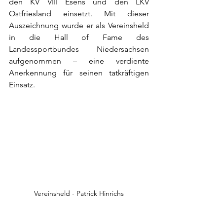
den KV VIII Esens und den LKV 
Ostfriesland einsetzt. Mit dieser 
Auszeichnung wurde er als Vereinsheld 
in die Hall of Fame des 
Landessportbundes Niedersachsen 
aufgenommen – eine verdiente 
Anerkennung für seinen tatkräftigen 
Einsatz.
Vereinsheld - Patrick Hinrichs