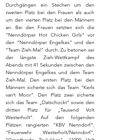
Durchgängen ein Stechen um den 
zweiten Platz bei den Frauen als auch 
um den vierten Platz bei den Männern 
an. Bei den Frauen setzten sich die 
"Nenndörper Hot Chicken Girls" vor 
den "Nenndörper Engelkes" und den 
"Team Zieh-Mal" durch. Zu betonen sei 
der längste Zieh-Wettkampf des 
Abends mit 41 Sekunden zwischen den 
Nenndörper Engelkes und dem Team 
Zieh-Mal. Den ersten Platz bei den 
Männern sicherte sich das Team "Kerls 
van’t Moor". Den Platz zwei sicherte 
sich das Team „Datschockt“ sowie den 
dritten Platz für „Tausend Volt 
Westerholt“. Auf den folgenden 
Plätzen rangierten "KBV Nenndorf", 
"Feuerwehr Westerholt/Nenndorf", 
"Grootheide Taulukkes", "1000 Volt 